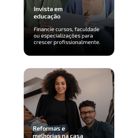
Invista em 
educação
Financie cursos, faculdade 
ou especializações para 
crescer profissionalmente.
Reformas e 
melhorias na casa