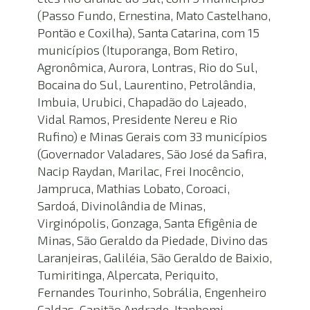
(Passo Fundo, Ernestina, Mato Castelhano, 
Pontão e Coxilha), Santa Catarina, com 15 
municípios (Ituporanga, Bom Retiro, 
Agronômica, Aurora, Lontras, Rio do Sul, 
Bocaina do Sul, Laurentino, Petrolândia, 
Imbuia, Urubici, Chapadão do Lajeado, 
Vidal Ramos, Presidente Nereu e Rio 
Rufino) e Minas Gerais com 33 municípios 
(Governador Valadares, São José da Safira, 
Nacip Raydan, Marilac, Frei Inocêncio, 
Jampruca, Mathias Lobato, Coroaci, 
Sardoá, Divinolândia de Minas, 
Virginópolis, Gonzaga, Santa Efigênia de 
Minas, São Geraldo da Piedade, Divino das 
Laranjeiras, Galiléia, São Geraldo de Baixio, 
Tumiritinga, Alpercata, Periquito, 
Fernandes Tourinho, Sobrália, Engenheiro 
Caldas, Capitão Andrade, Itanhomi, 