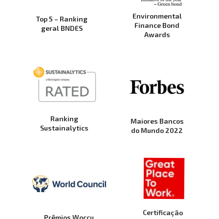
Environmental
Top 5 – Ranking
Finance Bond
geral BNDES
Awards
Ranking
Maiores Bancos
Sustainalytics
do Mundo 2022
Certificação 
Prêmios Woccu