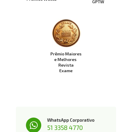
GPTW
Prêmio Maiores
e Melhores 
Revista
Exame
WhatsApp Corporativo
51 3358 4770