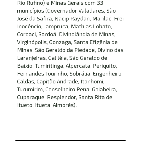
Rio Rufino) e Minas Gerais com 33 
municípios (Governador Valadares, São 
José da Safira, Nacip Raydan, Marilac, Frei 
Inocêncio, Jampruca, Mathias Lobato, 
Coroaci, Sardoá, Divinolândia de Minas, 
Virginópolis, Gonzaga, Santa Efigênia de 
Minas, São Geraldo da Piedade, Divino das 
Laranjeiras, Galiléia, São Geraldo de 
Baixio, Tumiritinga, Alpercata, Periquito, 
Fernandes Tourinho, Sobrália, Engenheiro 
Caldas, Capitão Andrade, Itanhomi, 
Turumirim, Conselheiro Pena, Goiabeira, 
Cuparaque, Resplendor, Santa Rita de 
Itueto, Itueta, Aimorés).