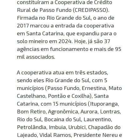
constituíram a Cooperativa de Crédito 
Rural de Passo Fundo (CREDIPASSO). 
Firmada no Rio Grande do Sul, o ano de 
2017 marcou a entrada da cooperativa 
em Santa Catarina, que expandiu para o 
solo mineiro em 2024. Hoje, já são 37 
agências em funcionamento e mais de 95 
mil associados.
A cooperativa atua em três estados, 
sendo eles Rio Grande do Sul, com 5 
municípios (Passo Fundo, Ernestina, Mato 
Castelhano, Pontão e Coxilha), Santa 
Catarina, com 15 municípios (Ituporanga, 
Bom Retiro, Agronômica, Aurora, Lontras, 
Rio do Sul, Bocaina do Sul, Laurentino, 
Petrolândia, Imbuia, Urubici, Chapadão do 
Lajeado, Vidal Ramos, Presidente Nereu e 