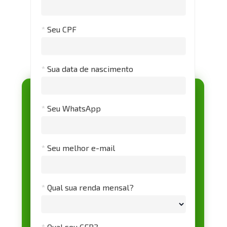
*
Seu CPF
*
Sua data de nascimento
*
Seu WhatsApp
*
Seu melhor e-mail
*
Qual sua renda mensal?
*
Qual seu CEP?