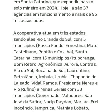
em Santa Catarina, que expandiu para o 
solo mineiro em 2024. Hoje, já são 37 
agências em funcionamento e mais de 95 
mil associados.
A cooperativa atua em três estados, 
sendo eles Rio Grande do Sul, com 5 
municípios (Passo Fundo, Ernestina, Mato 
Castelhano, Pontão e Coxilha), Santa 
Catarina, com 15 municípios (Ituporanga, 
Bom Retiro, Agronômica, Aurora, Lontras, 
Rio do Sul, Bocaina do Sul, Laurentino, 
Petrolândia, Imbuia, Urubici, Chapadão do 
Lajeado, Vidal Ramos, Presidente Nereu e 
Rio Rufino) e Minas Gerais com 33 
municípios (Governador Valadares, São 
José da Safira, Nacip Raydan, Marilac, Frei 
Inocêncio, Jampruca, Mathias Lobato, 